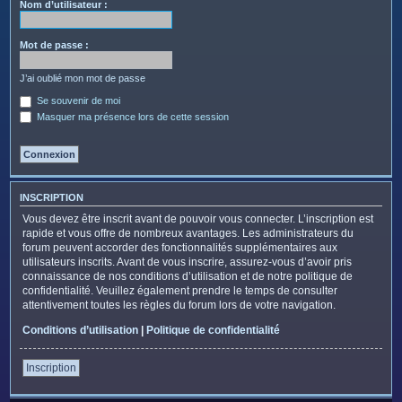
c
Nom d’utilisateur :
h
e
Mot de passe :
r
J’ai oublié mon mot de passe
Se souvenir de moi
Masquer ma présence lors de cette session
INSCRIPTION
Vous devez être inscrit avant de pouvoir vous connecter. L’inscription est
rapide et vous offre de nombreux avantages. Les administrateurs du
forum peuvent accorder des fonctionnalités supplémentaires aux
utilisateurs inscrits. Avant de vous inscrire, assurez-vous d’avoir pris
connaissance de nos conditions d’utilisation et de notre politique de
confidentialité. Veuillez également prendre le temps de consulter
attentivement toutes les règles du forum lors de votre navigation.
Conditions d’utilisation
|
Politique de confidentialité
Inscription