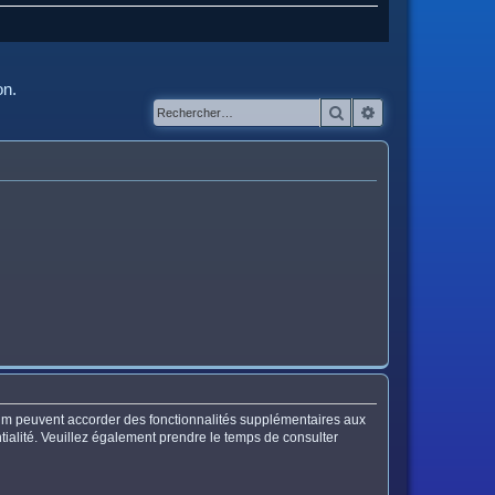
on.
Rechercher
Recherche avanc
orum peuvent accorder des fonctionnalités supplémentaires aux
entialité. Veuillez également prendre le temps de consulter