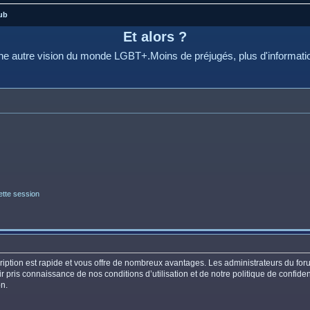
ub
Et alors ?
e autre vision du monde LGBT+.Moins de préjugés, plus d'informati
tte session
scription est rapide et vous offre de nombreux avantages. Les administrateurs du f
oir pris connaissance de nos conditions d’utilisation et de notre politique de confid
on.