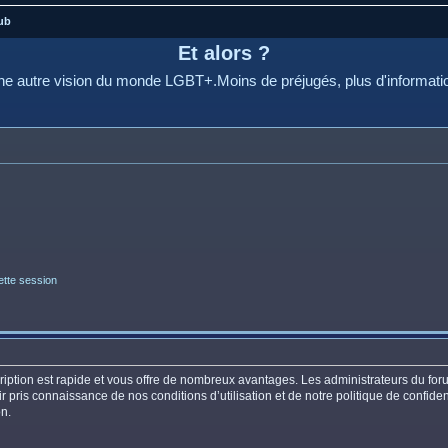
ub
Et alors ?
e autre vision du monde LGBT+.Moins de préjugés, plus d'informati
tte session
scription est rapide et vous offre de nombreux avantages. Les administrateurs du f
oir pris connaissance de nos conditions d’utilisation et de notre politique de confid
on.