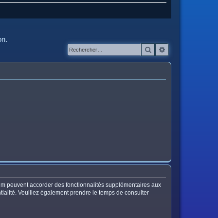
on.
Rechercher
Recherche avanc
orum peuvent accorder des fonctionnalités supplémentaires aux
entialité. Veuillez également prendre le temps de consulter