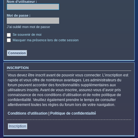
c
Nom d’utilisateur :
h
e
Mot de passe :
r
J’ai oublié mon mot de passe
Se souvenir de moi
Masquer ma présence lors de cette session
INSCRIPTION
Vous devez être inscrit avant de pouvoir vous connecter. L’inscription est
rapide et vous offre de nombreux avantages. Les administrateurs du
forum peuvent accorder des fonctionnalités supplémentaires aux
utilisateurs inscrits. Avant de vous inscrire, assurez-vous d’avoir pris
connaissance de nos conditions d’utilisation et de notre politique de
confidentialité. Veuillez également prendre le temps de consulter
attentivement toutes les règles du forum lors de votre navigation.
Conditions d’utilisation
|
Politique de confidentialité
Inscription