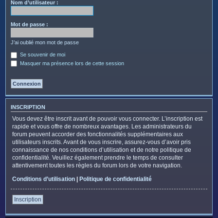
c
Nom d’utilisateur :
h
e
Mot de passe :
r
J’ai oublié mon mot de passe
Se souvenir de moi
Masquer ma présence lors de cette session
INSCRIPTION
Vous devez être inscrit avant de pouvoir vous connecter. L’inscription est
rapide et vous offre de nombreux avantages. Les administrateurs du
forum peuvent accorder des fonctionnalités supplémentaires aux
utilisateurs inscrits. Avant de vous inscrire, assurez-vous d’avoir pris
connaissance de nos conditions d’utilisation et de notre politique de
confidentialité. Veuillez également prendre le temps de consulter
attentivement toutes les règles du forum lors de votre navigation.
Conditions d’utilisation
|
Politique de confidentialité
Inscription