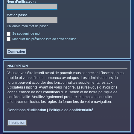
c
Nom d’utilisateur :
h
e
Mot de passe :
r
J’ai oublié mon mot de passe
Se souvenir de moi
Masquer ma présence lors de cette session
INSCRIPTION
Vous devez être inscrit avant de pouvoir vous connecter. L’inscription est
rapide et vous offre de nombreux avantages. Les administrateurs du
forum peuvent accorder des fonctionnalités supplémentaires aux
utilisateurs inscrits. Avant de vous inscrire, assurez-vous d’avoir pris
connaissance de nos conditions d’utilisation et de notre politique de
confidentialité. Veuillez également prendre le temps de consulter
attentivement toutes les règles du forum lors de votre navigation.
Conditions d’utilisation
|
Politique de confidentialité
Inscription