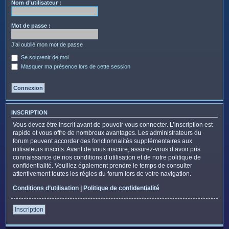
c
Nom d’utilisateur :
h
e
Mot de passe :
r
J’ai oublié mon mot de passe
Se souvenir de moi
Masquer ma présence lors de cette session
INSCRIPTION
Vous devez être inscrit avant de pouvoir vous connecter. L’inscription est
rapide et vous offre de nombreux avantages. Les administrateurs du
forum peuvent accorder des fonctionnalités supplémentaires aux
utilisateurs inscrits. Avant de vous inscrire, assurez-vous d’avoir pris
connaissance de nos conditions d’utilisation et de notre politique de
confidentialité. Veuillez également prendre le temps de consulter
attentivement toutes les règles du forum lors de votre navigation.
Conditions d’utilisation
|
Politique de confidentialité
Inscription