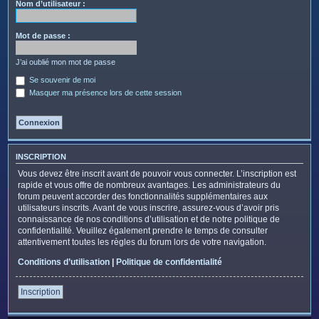
c
Nom d’utilisateur :
h
e
Mot de passe :
r
J’ai oublié mon mot de passe
Se souvenir de moi
Masquer ma présence lors de cette session
INSCRIPTION
Vous devez être inscrit avant de pouvoir vous connecter. L’inscription est
rapide et vous offre de nombreux avantages. Les administrateurs du
forum peuvent accorder des fonctionnalités supplémentaires aux
utilisateurs inscrits. Avant de vous inscrire, assurez-vous d’avoir pris
connaissance de nos conditions d’utilisation et de notre politique de
confidentialité. Veuillez également prendre le temps de consulter
attentivement toutes les règles du forum lors de votre navigation.
Conditions d’utilisation
|
Politique de confidentialité
Inscription