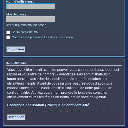
c
Nom d’utilisateur :
h
e
Mot de passe :
r
J’ai oublié mon mot de passe
Se souvenir de moi
Masquer ma présence lors de cette session
INSCRIPTION
Vous devez être inscrit avant de pouvoir vous connecter. L’inscription est
rapide et vous offre de nombreux avantages. Les administrateurs du
forum peuvent accorder des fonctionnalités supplémentaires aux
utilisateurs inscrits. Avant de vous inscrire, assurez-vous d’avoir pris
connaissance de nos conditions d’utilisation et de notre politique de
confidentialité. Veuillez également prendre le temps de consulter
attentivement toutes les règles du forum lors de votre navigation.
Conditions d’utilisation
|
Politique de confidentialité
Inscription