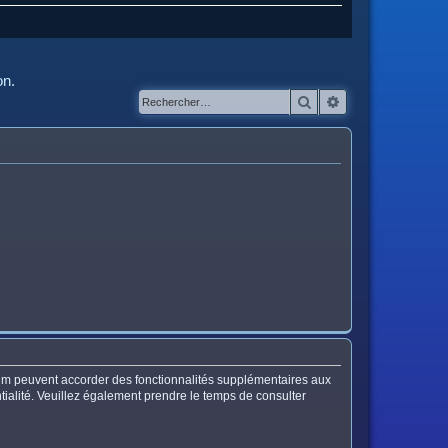
on.
Rechercher
Recherche avanc
orum peuvent accorder des fonctionnalités supplémentaires aux
entialité. Veuillez également prendre le temps de consulter