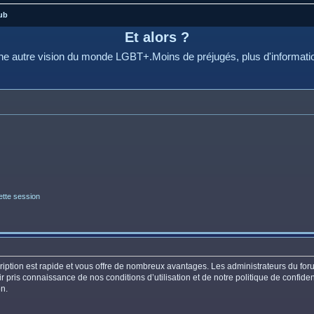
ub
Et alors ?
e autre vision du monde LGBT+.Moins de préjugés, plus d'informati
tte session
scription est rapide et vous offre de nombreux avantages. Les administrateurs du f
oir pris connaissance de nos conditions d’utilisation et de notre politique de confid
on.