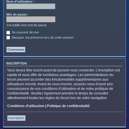
c
Nom d’utilisateur :
h
e
Mot de passe :
r
J’ai oublié mon mot de passe
Se souvenir de moi
Masquer ma présence lors de cette session
INSCRIPTION
Vous devez être inscrit avant de pouvoir vous connecter. L’inscription est
rapide et vous offre de nombreux avantages. Les administrateurs du
forum peuvent accorder des fonctionnalités supplémentaires aux
utilisateurs inscrits. Avant de vous inscrire, assurez-vous d’avoir pris
connaissance de nos conditions d’utilisation et de notre politique de
confidentialité. Veuillez également prendre le temps de consulter
attentivement toutes les règles du forum lors de votre navigation.
Conditions d’utilisation
|
Politique de confidentialité
Inscription