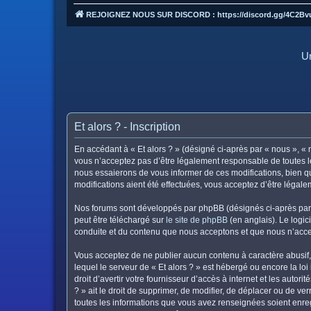
REJOIGNEZ NOUS SUR DISCORD : https://discord.gg/4C2Bv
Un
Et alors ? - Inscription
En accédant à « Et alors ? » (désigné ci-après par « nous », « n
vous n’acceptez pas d’être légalement responsable de toutes le
nous essaierons de vous informer de ces modifications, bien qu
modifications aient été effectuées, vous acceptez d’être légal
Nos forums sont développés par phpBB (désignés ci-après par «
peut être téléchargé sur
le site de phpBB
(en anglais). Le logic
conduite et du contenu que nous acceptons et que nous n’acce
Vous acceptez de ne publier aucun contenu à caractère abusif, 
lequel le serveur de « Et alors ? » est hébergé ou encore la lo
droit d’avertir votre fournisseur d’accès à internet et les autor
? » ait le droit de supprimer, de modifier, de déplacer ou de v
toutes les informations que vous avez renseignées soient enreg