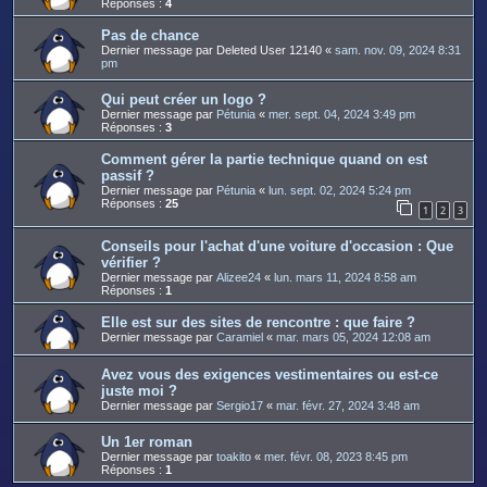
Réponses :
4
Pas de chance
Dernier message par
Deleted User 12140
«
sam. nov. 09, 2024 8:31
pm
Qui peut créer un logo ?
Dernier message par
Pétunia
«
mer. sept. 04, 2024 3:49 pm
Réponses :
3
Comment gérer la partie technique quand on est
passif ?
Dernier message par
Pétunia
«
lun. sept. 02, 2024 5:24 pm
Réponses :
25
1
2
3
Conseils pour l'achat d'une voiture d'occasion : Que
vérifier ?
Dernier message par
Alizee24
«
lun. mars 11, 2024 8:58 am
Réponses :
1
Elle est sur des sites de rencontre : que faire ?
Dernier message par
Caramiel
«
mar. mars 05, 2024 12:08 am
Avez vous des exigences vestimentaires ou est-ce
juste moi ?
Dernier message par
Sergio17
«
mar. févr. 27, 2024 3:48 am
Un 1er roman
Dernier message par
toakito
«
mer. févr. 08, 2023 8:45 pm
Réponses :
1