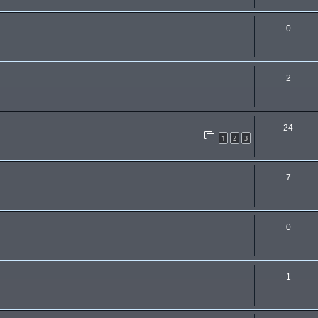
0
2
24
1
2
3
7
0
1