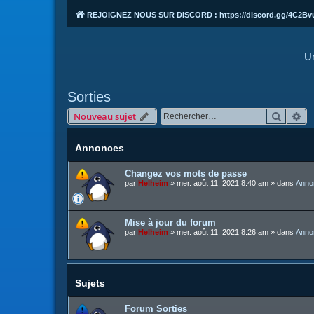
REJOIGNEZ NOUS SUR DISCORD : https://discord.gg/4C2Bv
Un
Sorties
Recher
Re
Nouveau sujet
Annonces
Changez vos mots de passe
par
Helheim
»
mer. août 11, 2021 8:40 am
» dans
Anno
Mise à jour du forum
par
Helheim
»
mer. août 11, 2021 8:26 am
» dans
Anno
Sujets
Forum Sorties