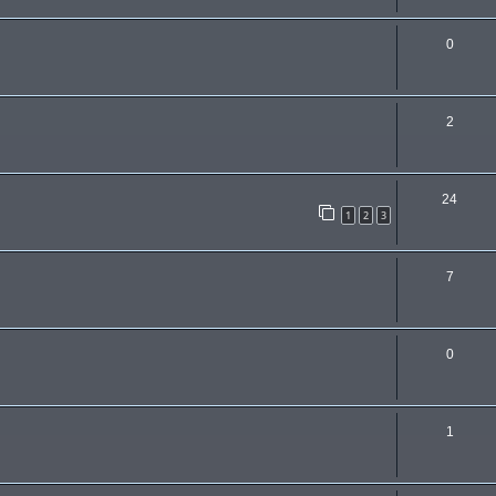
0
2
24
1
2
3
7
0
1