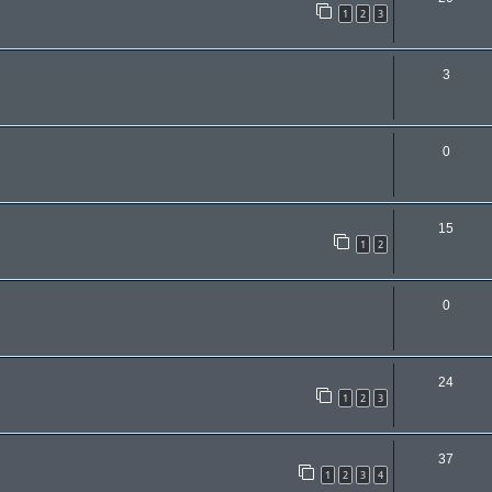
1
2
3
3
0
15
1
2
0
24
1
2
3
37
1
2
3
4