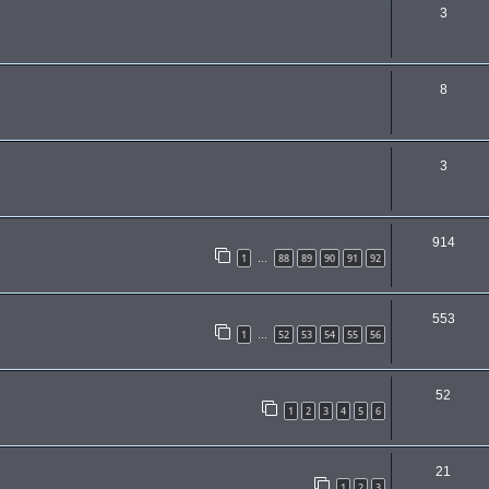
3
8
3
914
1
88
89
90
91
92
…
553
1
52
53
54
55
56
…
52
1
2
3
4
5
6
21
1
2
3