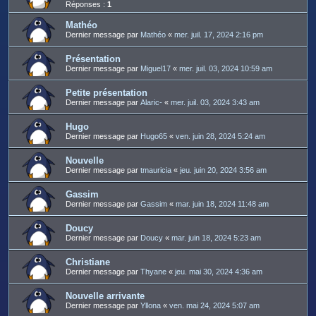
Réponses :
1
Mathéo
Dernier message par
Mathéo
«
mer. juil. 17, 2024 2:16 pm
Présentation
Dernier message par
Miguel17
«
mer. juil. 03, 2024 10:59 am
Petite présentation
Dernier message par
Alaric-
«
mer. juil. 03, 2024 3:43 am
Hugo
Dernier message par
Hugo65
«
ven. juin 28, 2024 5:24 am
Nouvelle
Dernier message par
tmauricia
«
jeu. juin 20, 2024 3:56 am
Gassim
Dernier message par
Gassim
«
mar. juin 18, 2024 11:48 am
Doucy
Dernier message par
Doucy
«
mar. juin 18, 2024 5:23 am
Christiane
Dernier message par
Thyane
«
jeu. mai 30, 2024 4:36 am
Nouvelle arrivante
Dernier message par
Yllona
«
ven. mai 24, 2024 5:07 am