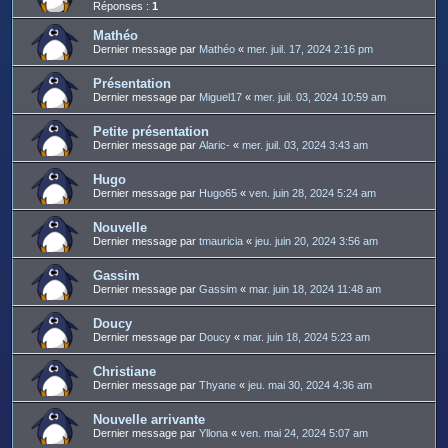
Réponses :
1
Mathéo
Dernier message par
Mathéo
«
mer. juil. 17, 2024 2:16 pm
Présentation
Dernier message par
Miguel17
«
mer. juil. 03, 2024 10:59 am
Petite présentation
Dernier message par
Alaric-
«
mer. juil. 03, 2024 3:43 am
Hugo
Dernier message par
Hugo65
«
ven. juin 28, 2024 5:24 am
Nouvelle
Dernier message par
tmauricia
«
jeu. juin 20, 2024 3:56 am
Gassim
Dernier message par
Gassim
«
mar. juin 18, 2024 11:48 am
Doucy
Dernier message par
Doucy
«
mar. juin 18, 2024 5:23 am
Christiane
Dernier message par
Thyane
«
jeu. mai 30, 2024 4:36 am
Nouvelle arrivante
Dernier message par
Yllona
«
ven. mai 24, 2024 5:07 am