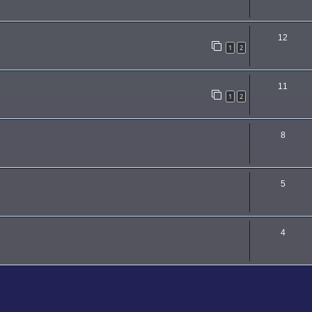
12
1
2
11
1
2
8
5
4