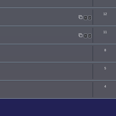
12
1
2
11
1
2
8
5
4