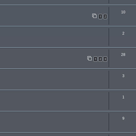
10
1
2
2
28
1
2
3
3
1
9