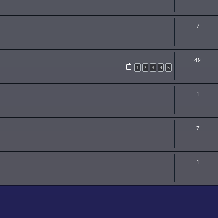
7
49
1
2
3
4
5
1
7
1