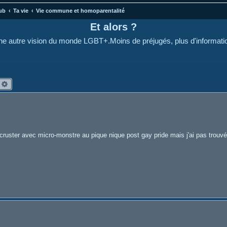
ub
Ta vie
Vie commune et homoparentalité
Et alors ?
e autre vision du monde LGBT+.Moins de préjugés, plus d'informati
echercher
Recherche avancée
cruster avec micro-monstre au pique nique post gay pride mais j'ai pas trouvé 