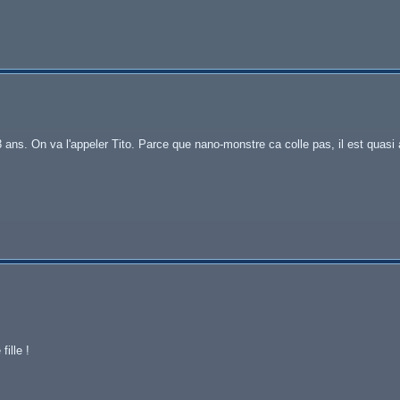
 3 ans. On va l'appeler Tito. Parce que nano-monstre ca colle pas, il est quasi
fille !