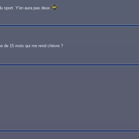
 du sport. Y'en aura pas deux
ome de 15 mois qui me rend chèvre ?