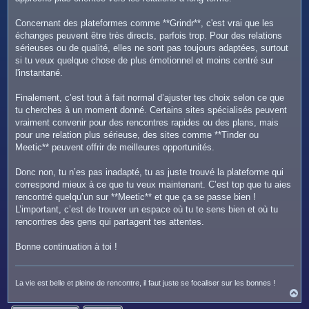
Concernant des plateformes comme **Grindr**, c'est vrai que les
échanges peuvent être très directs, parfois trop. Pour des relations
sérieuses ou de qualité, elles ne sont pas toujours adaptées, surtout
si tu veux quelque chose de plus émotionnel et moins centré sur
l'instantané.
Finalement, c’est tout à fait normal d’ajuster tes choix selon ce que
tu cherches à un moment donné. Certains sites spécialisés peuvent
vraiment convenir pour des rencontres rapides ou des plans, mais
pour une relation plus sérieuse, des sites comme **Tinder ou
Meetic** peuvent offrir de meilleures opportunités.
Donc non, tu n’es pas inadapté, tu as juste trouvé la plateforme qui
correspond mieux à ce que tu veux maintenant. C’est top que tu aies
rencontré quelqu’un sur **Meetic** et que ça se passe bien !
L’important, c’est de trouver un espace où tu te sens bien et où tu
rencontres des gens qui partagent tes attentes.
Bonne continuation à toi !
La vie est belle et pleine de rencontre, il faut juste se focaliser sur les bonnes !
H
a